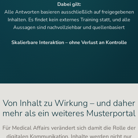
Dabei gilt:
Alle Antworten basieren ausschließlich auf freigegebenen
Inhalten. Es findet kein externes Training statt, und alle
Aussagen sind nachvollziehbar und quellenbasiert
Skalierbare Interaktion – ohne Verlust an Kontrolle
Von Inhalt zu Wirkung – und daher
mehr als ein weiteres Musterportal
Für Medical Affairs verändert sich damit die Rolle der
digitalen Kommunikation. Inhalte werden nicht nur