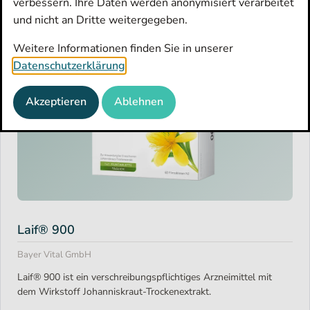
verbessern. Ihre Daten werden anonymisiert verarbeitet
Filtern
und nicht an Dritte weitergegeben.
Weitere Informationen finden Sie in unserer
Datenschutzerklärung
.
Akzeptieren
Ablehnen
Laif® 900
Bayer Vital GmbH
Laif® 900 ist ein verschreibungspflichtiges Arzneimittel mit
dem Wirkstoff Johanniskraut-Trockenextrakt.