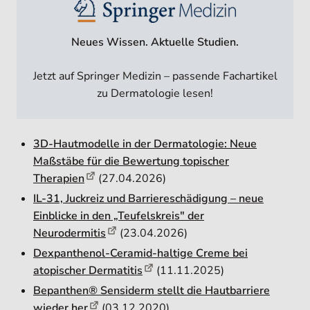
Neues Wissen. Aktuelle Studien.
Jetzt auf Springer Medizin – passende Fachartikel
zu Dermatologie lesen!
3D-Hautmodelle in der Dermatologie: Neue
Maßstäbe für die Bewertung topischer
Therapien
(27.04.2026)
IL-31, Juckreiz und Barriereschädigung – neue
Einblicke in den „Teufelskreis" der
Neurodermitis
(23.04.2026)
Dexpanthenol-Ceramid-haltige Creme bei
atopischer Dermatitis
(11.11.2025)
Bepanthen® Sensiderm stellt die Hautbarriere
wieder her
(03.12.2020)