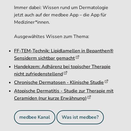
Immer dabei: Wissen rund um Dermatologie
jetzt auch auf der medbee App – die App für
Mediziner*innen.
Ausgewähltes Wissen zum Thema:
FF-TEM-Technik: Lipidlamellen in Bepanthen®
Sensiderm sichtbar gemacht
Handekzem: Adhärenz bei topischer Therapie
nicht zufriedenstellend
Chronische Dermatosen - Klinische Studie
Atopische Dermatitis - Studie zur Therapie mit
Ceramiden (nur kurze Erwähnung)
medbee Kanal
Was ist medbee?