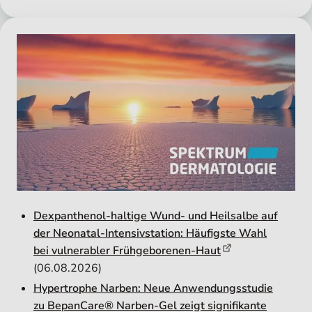
Dexpanthenol-haltige Wund- und Heilsalbe auf
der Neonatal-Intensivstation: Häufigste Wahl
bei vulnerabler Frühgeborenen-Haut
(06.08.2026)
Hypertrophe Narben: Neue Anwendungsstudie
zu BepanCare® Narben-Gel zeigt signifikante